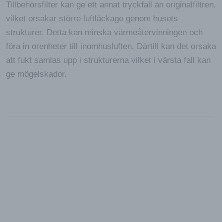
Tillbehörsfilter kan ge ett annat tryckfall än originalfiltren,
vilket orsakar större luftläckage genom husets
strukturer. Detta kan minska värmeåtervinningen och
föra in orenheter till inomhusluften. Därtill kan det orsaka
att fukt samlas upp i strukturerna vilket i värsta fall kan
ge mögelskador.