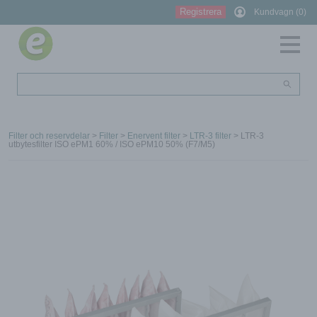
Registrera
Kundvagn (0)
Filter och reservdelar
>
Filter
>
Enervent filter
>
LTR-3 filter
> LTR-3
utbytesfilter ISO ePM1 60% / ISO ePM10 50% (F7/M5)