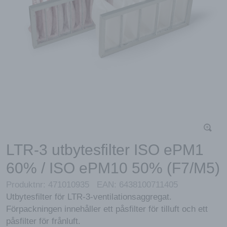
LTR-3 utbytesfilter ISO ePM1
60% / ISO ePM10 50% (F7/M5)
Produktnr:
471010935
EAN:
6438100711405
Utbytesfilter för LTR-3-ventilationsaggregat.
Förpackningen innehåller ett påsfilter för tilluft och ett
påsfilter för frånluft.