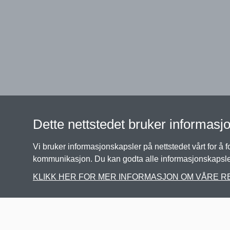
Dette nettstedet bruker informasj
Vi bruker informasjonskapsler på nettstedet vårt for å 
kommunikasjon. Du kan godta alle informasjonskapsler 
KLIKK HER FOR MER INFORMASJON OM VÅRE 