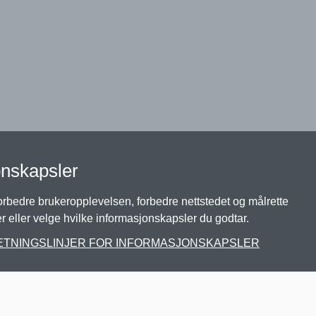
onskapsler
forbedre brukeropplevelsen, forbedre nettstedet og målrette
eller velge hvilke informasjonskapsler du godtar.
RETNINGSLINJER FOR INFORMASJONSKAPSLER