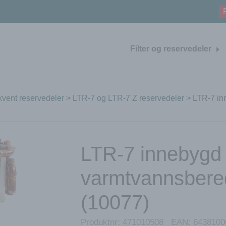
Filter og reservedeler
vent reservedeler
>
LTR-7 og LTR-7 Z reservedeler
> LTR-7 in
LTR-7 innebygd
varmtvannsbere
(10077)
Produktnr:
471010508
EAN:
6438100