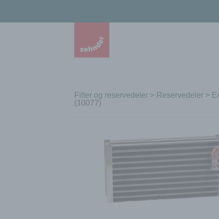
Filter og reservedeler
>
Reservedeler
>
Ex
(10077)