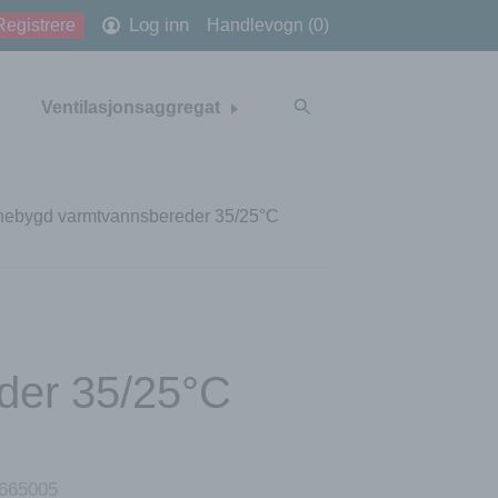
Log inn
Registrere
Handlevogn (0)
Ventilasjonsaggregat
nebygd varmtvannsbereder 35/25°C
der 35/25°C
665005