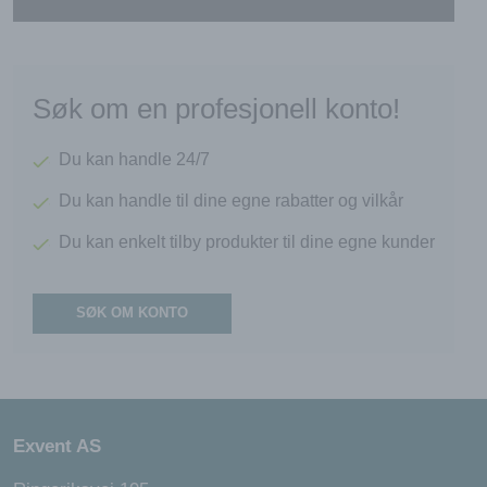
Søk om en profesjonell konto!
Du kan handle 24/7
Du kan handle til dine egne rabatter og vilkår
Du kan enkelt tilby produkter til dine egne kunder
SØK OM KONTO
Exvent AS