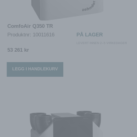
ComfoAir Q350 TR
Produktnr:
10011616
PÅ LAGER
LEVERT INNEN 2–5 VIRKEDAGER
53 261
kr
LEGG I HANDLEKURV