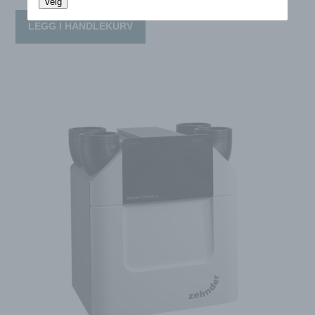
Velg
LEGG I HANDLEKURV