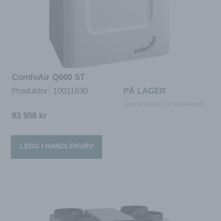
ComfoAir Q600 ST
Produktnr:
10011630
PÅ LAGER
LEVERT INNEN 2–5 VIRKEDAGER
83 558
kr
LEGG I HANDLEKURV