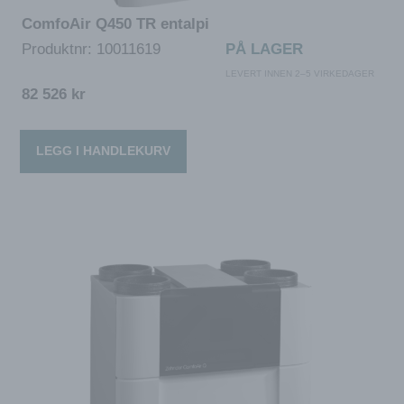
ComfoAir Q450 TR entalpi
Produktnr:
10011619
PÅ LAGER
LEVERT INNEN 2–5 VIRKEDAGER
82 526
kr
LEGG I HANDLEKURV