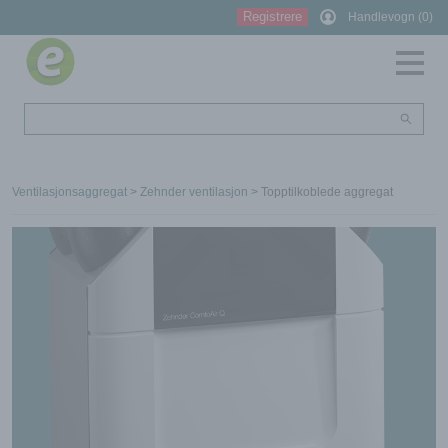
Registrere
Handlevogn (0)
Ventilasjonsaggregat
>
Zehnder ventilasjon
> Topptilkoblede aggregat