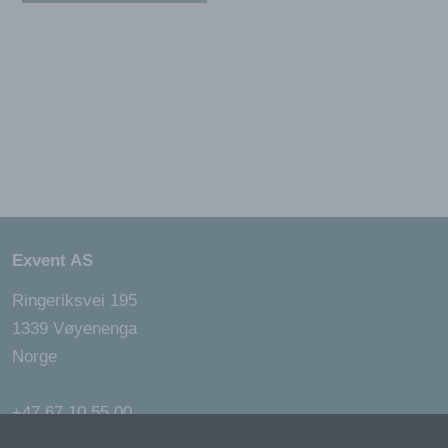
Exvent AS
Ringeriksvei 195
1339 Vøyenenga
Norge
+47 67 10 55 00