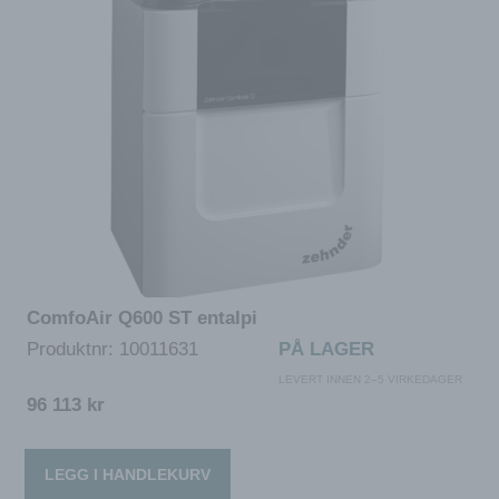
ComfoAir Q600 ST entalpi
Produktnr:
10011631
PÅ LAGER
LEVERT INNEN 2–5 VIRKEDAGER
96 113
kr
LEGG I HANDLEKURV