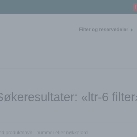
Filter og reservedeler
Søkeresultater: «ltr-6 filter