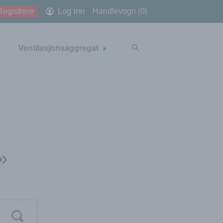
Log inn
Registrere
Handlevogn (0)
Ventilasjonsaggregat
»