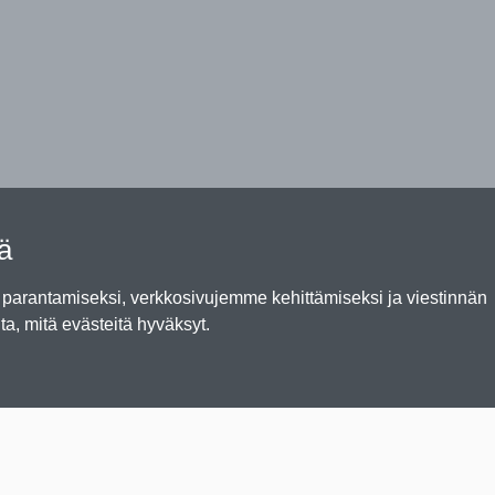
tä
arantamiseksi, verkkosivujemme kehittämiseksi ja viestinnän
ta, mitä evästeitä hyväksyt.