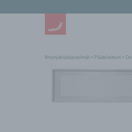
Ilmanjakojärjestelmät
>
Päätelaitteet
>
On