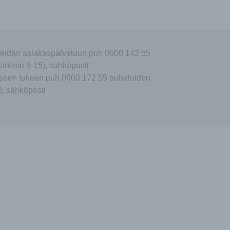
eidän asiakaspalveluun puh 0600 142 55
arkisin 9-15), sähköposti
seen tukeen puh 0600 172 55 puheluiden
), sähköposti