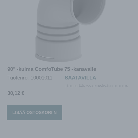
90° -kulma ComfoTube 75 -kanavalle
Tuotenro:
10001011
SAATAVILLA
LÄHETETÄÄN 2-5 ARKIPÄIVÄN KULUTTUA
30,12
€
LISÄÄ OSTOSKORIIN