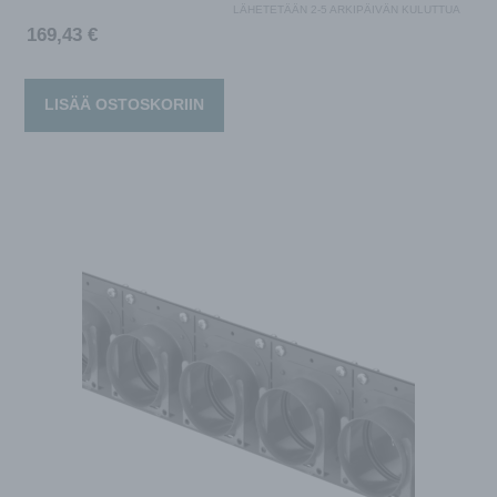
LÄHETETÄÄN 2-5 ARKIPÄIVÄN KULUTTUA
169,43
€
LISÄÄ OSTOSKORIIN