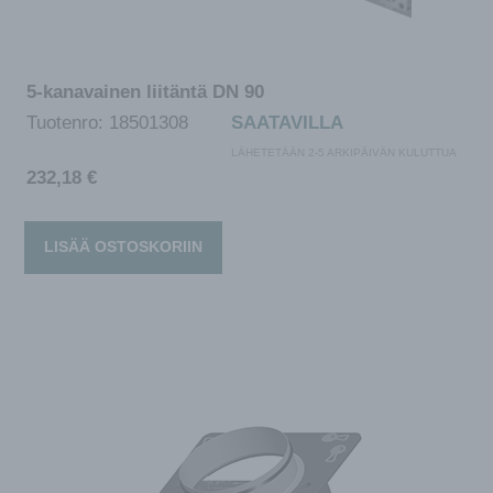
5-kanavainen liitäntä DN 90
Tuotenro:
18501308
SAATAVILLA
LÄHETETÄÄN 2-5 ARKIPÄIVÄN KULUTTUA
232,18
€
LISÄÄ OSTOSKORIIN