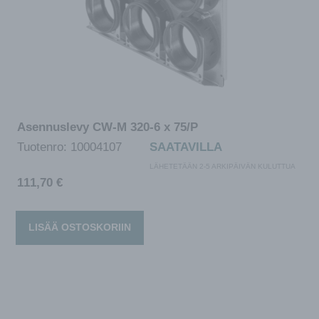
Asennuslevy CW-M 320-6 x 75/P
Tuotenro:
10004107
SAATAVILLA
LÄHETETÄÄN 2-5 ARKIPÄIVÄN KULUTTUA
111,70
€
LISÄÄ OSTOSKORIIN