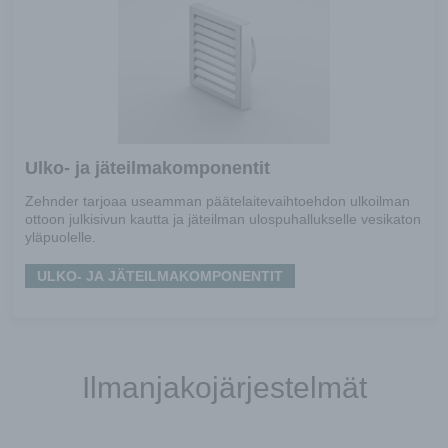
Ulko- ja jäteilmakomponentit
Zehnder tarjoaa useamman päätelaitevaihtoehdon ulkoilman
ottoon julkisivun kautta ja jäteilman ulospuhallukselle vesikaton
yläpuolelle.
ULKO- JA JÄTEILMAKOMPONENTIT
Ilmanjakojärjestelmät