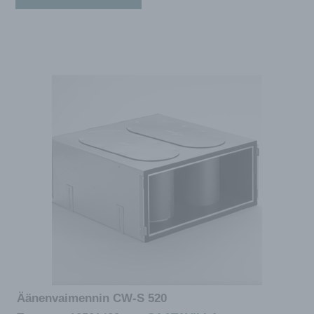
Äänenvaimennin CW-S 520