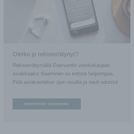
Oletko jo rekisteröitynyt?
Rekisteröitymällä Enerventin verkkokaupan
asiakkaaksi tilaaminen on entistä helpompaa.
Pidä asiakastietosi ajan tasalla ja nauti eduista!
REKISTERÖIDY ASIAKKAAKSI