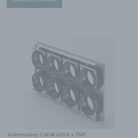
LISÄÄ OSTOSKORIIN
Asennuslevy CW-M 420-8 x 75/P