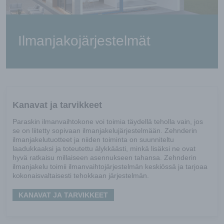
Ilmanjakojärjestelmät
Kanavat ja tarvikkeet
Paraskin ilmanvaihtokone voi toimia täydellä teholla vain, jos
se on liitetty sopivaan ilmanjakelujärjestelmään. Zehnderin
ilmanjakelutuotteet ja niiden toiminta on suunniteltu
laadukkaaksi ja toteutettu älykkäästi, minkä lisäksi ne ovat
hyvä ratkaisu millaiseen asennukseen tahansa. Zehnderin
ilmanjakelu toimii ilmanvaihtojärjestelmän keskiössä ja tarjoaa
kokonaisvaltaisesti tehokkaan järjestelmän.
KANAVAT JA TARVIKKEET