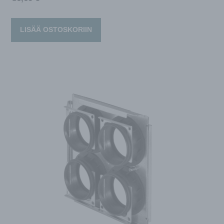
LISÄÄ OSTOSKORIIN