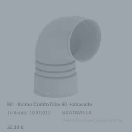
90° -kulma ComfoTube 90 -kanavalle
Tuotenro:
10001012
SAATAVILLA
LÄHETETÄÄN 2-5 ARKIPÄIVÄN KULUTTUA
35,14
€