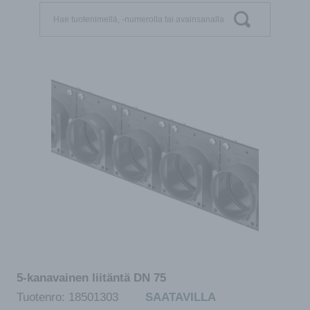
5-kanavainen liitäntä DN 75
Tuotenro:
18501303
SAATAVILLA