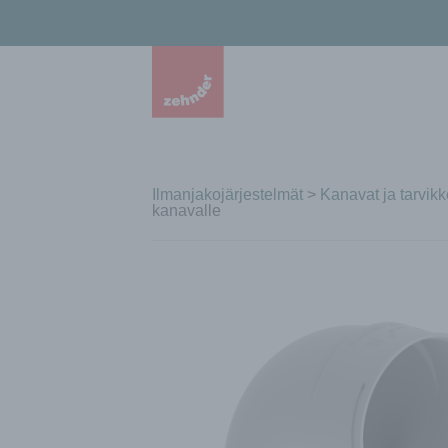
Ilmanjakojärjestelmät
>
Kanavat ja tarvikk
kanavalle