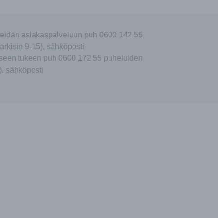
eidän asiakaspalveluun puh 0600 142 55
arkisin 9-15), sähköposti
seen tukeen puh 0600 172 55 puheluiden
), sähköposti