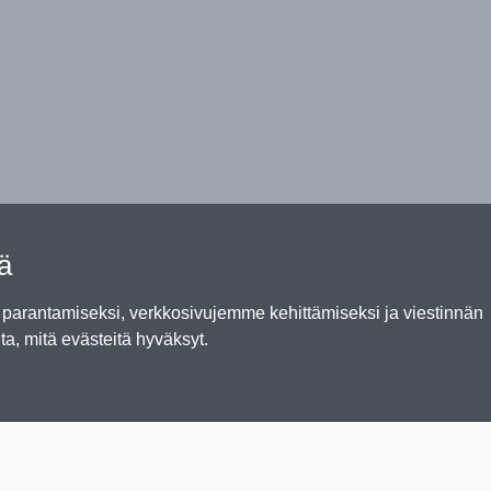
tä
arantamiseksi, verkkosivujemme kehittämiseksi ja viestinnän
ta, mitä evästeitä hyväksyt.