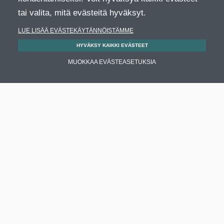
tai valita, mitä evästeitä hyväksyt.
LUE LISÄÄ EVÄSTEKÄYTÄNNÖISTÄMME
HYVÄKSY KAIKKI EVÄSTEET
MUOKKAA EVÄSTEASETUKSIA