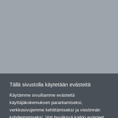
Tällä sivustolla käytetään evästeitä
Käytämme sivuillamme evästeitä
käyttäjäkokemuksen parantamiseksi,
verkkosivujemme kehittämiseksi ja viestinnän
kohdentamiseksi. Voit hyväksyä kaikki evästeet