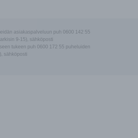
eidän asiakaspalveluun puh 0600 142 55
arkisin 9-15), sähköposti
seen tukeen puh 0600 172 55 puheluiden
), sähköposti