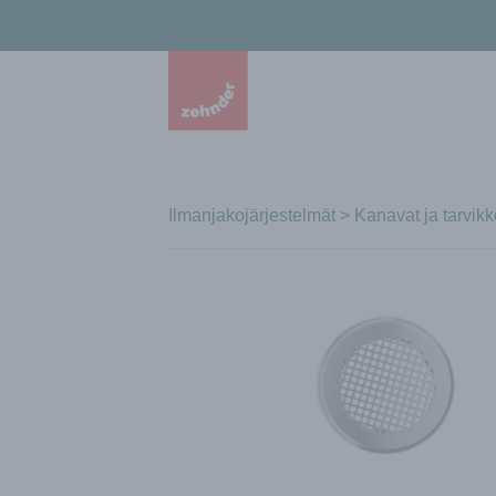
Ilmanjakojärjestelmät
>
Kanavat ja tarvikk