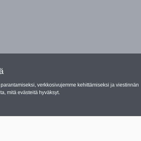
tä
arantamiseksi, verkkosivujemme kehittämiseksi ja viestinnän
ta, mitä evästeitä hyväksyt.