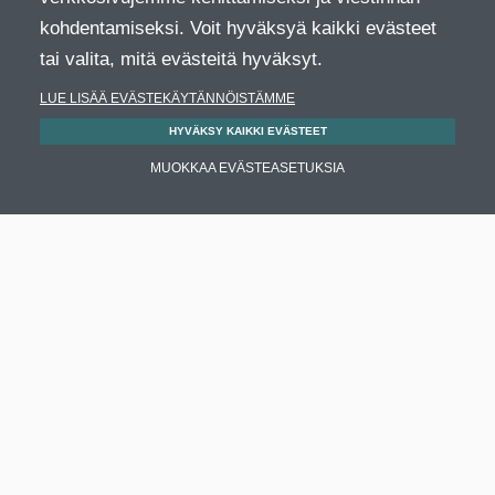
kohdentamiseksi. Voit hyväksyä kaikki evästeet
tai valita, mitä evästeitä hyväksyt.
LUE LISÄÄ EVÄSTEKÄYTÄNNÖISTÄMME
HYVÄKSY KAIKKI EVÄSTEET
MUOKKAA EVÄSTEASETUKSIA