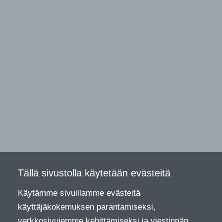
Tällä sivustolla käytetään evästeitä
Käytämme sivuillamme evästeitä
käyttäjäkokemuksen parantamiseksi,
verkkosivujemme kehittämiseksi ja viestinnän