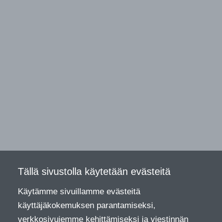
Tällä sivustolla käytetään evästeitä
Käytämme sivuillamme evästeitä
käyttäjäkokemuksen parantamiseksi,
verkkosivujemme kehittämiseksi ja viestinnän