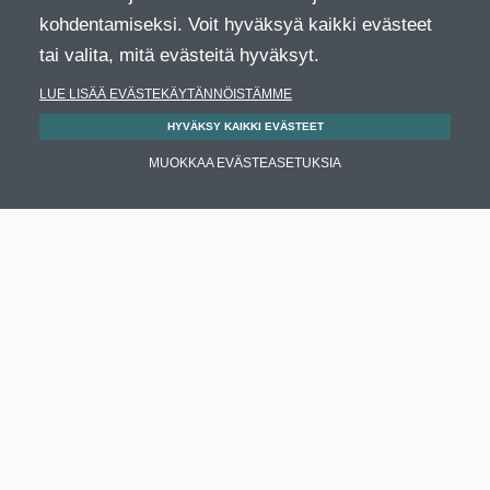
kohdentamiseksi. Voit hyväksyä kaikki evästeet
tai valita, mitä evästeitä hyväksyt.
LUE LISÄÄ EVÄSTEKÄYTÄNNÖISTÄMME
HYVÄKSY KAIKKI EVÄSTEET
MUOKKAA EVÄSTEASETUKSIA