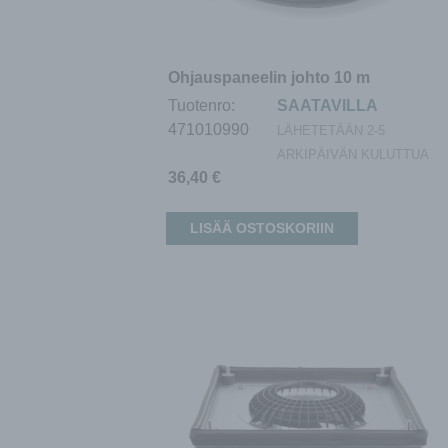
Ohjauspaneelin johto 10 m
Tuotenro:
SAATAVILLA
471010990
LÄHETETÄÄN 2-5
ARKIPÄIVÄN KULUTTUA
36,40
€
LISÄÄ OSTOSKORIIN