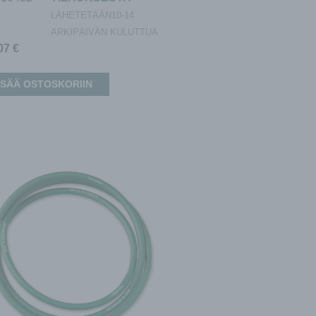
LÄHETETÄÄN10-14
ARKIPÄIVÄN KULUTTUA
,07
€
ISÄÄ OSTOSKORIIN