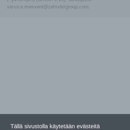
service.enervent@zehndergroup.com.
Tällä sivustolla käytetään evästeitä