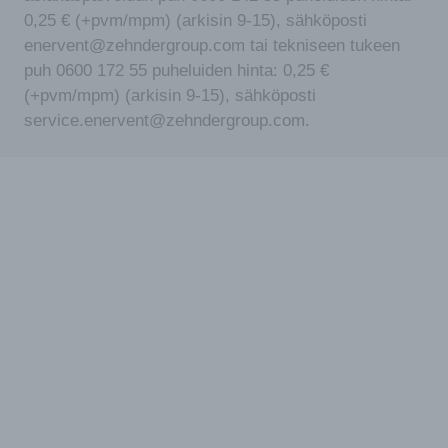
0,25 € (+pvm/mpm) (arkisin 9-15), sähköposti
enervent@zehndergroup.com tai tekniseen tukeen
puh 0600 172 55 puheluiden hinta: 0,25 €
(+pvm/mpm) (arkisin 9-15), sähköposti
service.enervent@zehndergroup.com.