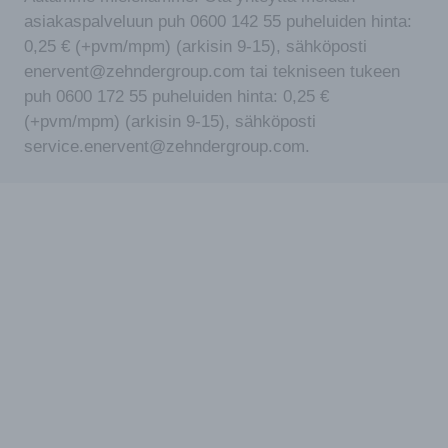
asiakaspalveluun puh 0600 142 55 puheluiden hinta:
0,25 € (+pvm/mpm) (arkisin 9-15), sähköposti
enervent@zehndergroup.com tai tekniseen tukeen
puh 0600 172 55 puheluiden hinta: 0,25 €
(+pvm/mpm) (arkisin 9-15), sähköposti
service.enervent@zehndergroup.com.