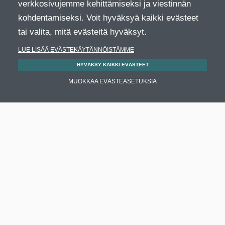
verkkosivujemme kehittämiseksi ja viestinnän
kohdentamiseksi. Voit hyväksyä kaikki evästeet
tai valita, mitä evästeitä hyväksyt.
LUE LISÄÄ EVÄSTEKÄYTÄNNÖISTÄMME
HYVÄKSY KAIKKI EVÄSTEET
MUOKKAA EVÄSTEASETUKSIA