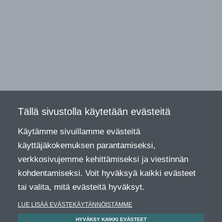
Tällä sivustolla käytetään evästeitä
Käytämme sivuillamme evästeitä
käyttäjäkokemuksen parantamiseksi,
verkkosivujemme kehittämiseksi ja viestinnän
kohdentamiseksi. Voit hyväksyä kaikki evästeet
tai valita, mitä evästeitä hyväksyt.
LUE LISÄÄ EVÄSTEKÄYTÄNNÖISTÄMME
HYVÄKSY KAIKKI EVÄSTEET