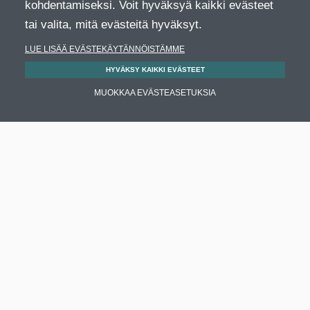
kohdentamiseksi. Voit hyväksyä kaikki evästeet
tai valita, mitä evästeitä hyväksyt.
LUE LISÄÄ EVÄSTEKÄYTÄNNÖISTÄMME
HYVÄKSY KAIKKI EVÄSTEET
MUOKKAA EVÄSTEASETUKSIA