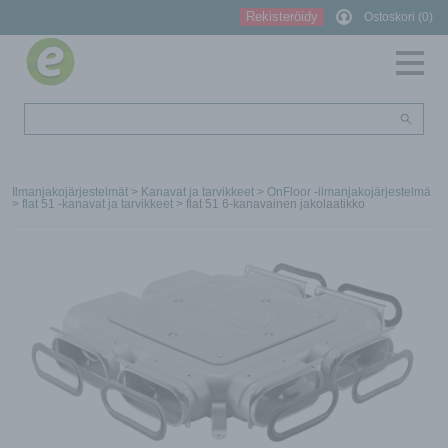
Rekisteröidy
Ostoskori (0)
Ilmanjakojärjestelmät
>
Kanavat ja tarvikkeet
>
OnFloor -ilmanjakojärjestelmä
>
flat 51 -kanavat ja tarvikkeet
> flat 51 6-kanavainen jakolaatikko