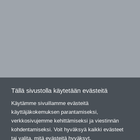
Tällä sivustolla käytetään evästeitä
Käytämme sivuillamme evästeitä
käyttäjäkokemuksen parantamiseksi,
verkkosivujemme kehittämiseksi ja viestinnän
kohdentamiseksi. Voit hyväksyä kaikki evästeet
tai valita, mitä evästeitä hyväksyt.