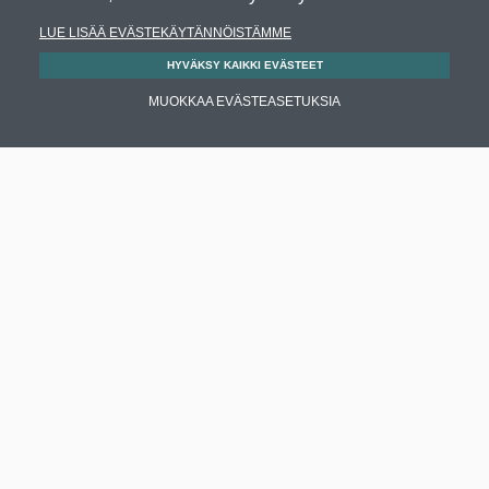
LUE LISÄÄ EVÄSTEKÄYTÄNNÖISTÄMME
HYVÄKSY KAIKKI EVÄSTEET
MUOKKAA EVÄSTEASETUKSIA