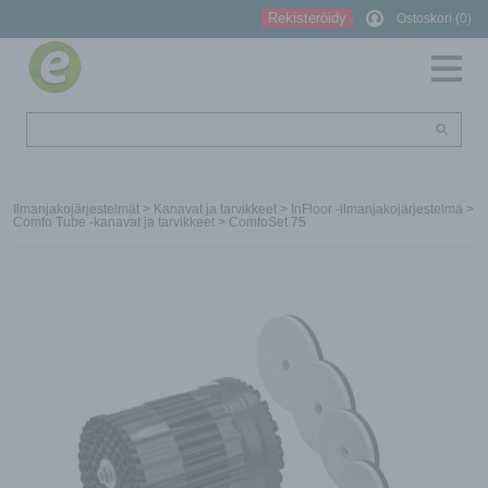
Rekisteröidy
Ostoskori (0)
Ilmanjakojärjestelmät
>
Kanavat ja tarvikkeet
>
InFloor -ilmanjakojärjestelmä
>
Comfo Tube -kanavat ja tarvikkeet
> ComfoSet 75