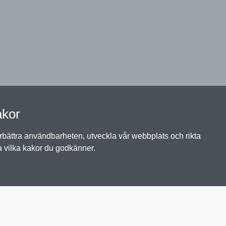
akor
örbättra användbarheten, utveckla vår webbplats och rikta
a vilka kakor du godkänner.