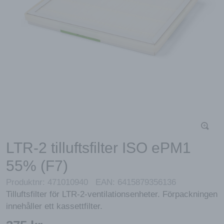
LTR-2 tilluftsfilter ISO ePM1
55% (F7)
Produktnr:
471010940
EAN:
6415879356136
Tilluftsfilter för LTR-2-ventilationsenheter. Förpackningen
innehåller ett kassettfilter.