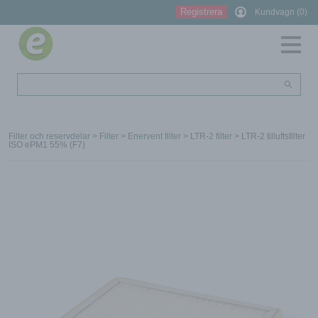
Registrera
Kundvagn (0)
Filter och reservdelar
>
Filter
>
Enervent filter
>
LTR-2 filter
> LTR-2 tilluftsfilter
ISO ePM1 55% (F7)