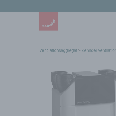
Ventilationsaggregat
>
Zehnder ventilatio