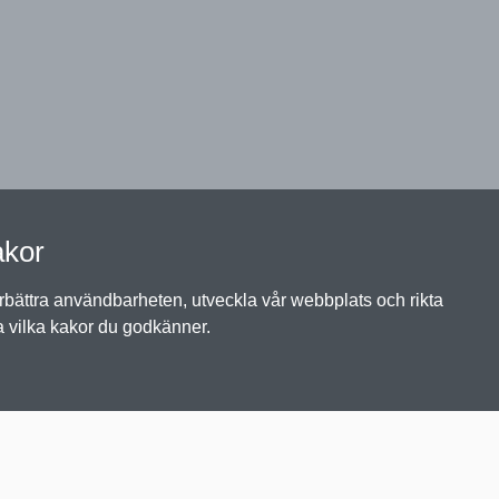
akor
örbättra användbarheten, utveckla vår webbplats och rikta
a vilka kakor du godkänner.