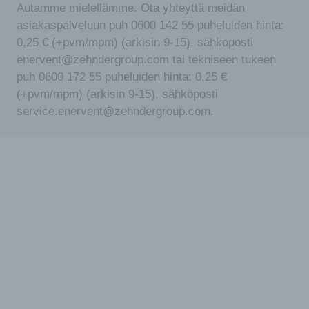
Autamme mielellämme. Ota yhteyttä meidän
asiakaspalveluun puh 0600 142 55 puheluiden hinta:
0,25 € (+pvm/mpm) (arkisin 9-15), sähköposti
enervent@zehndergroup.com tai tekniseen tukeen
puh 0600 172 55 puheluiden hinta: 0,25 €
(+pvm/mpm) (arkisin 9-15), sähköposti
service.enervent@zehndergroup.com.