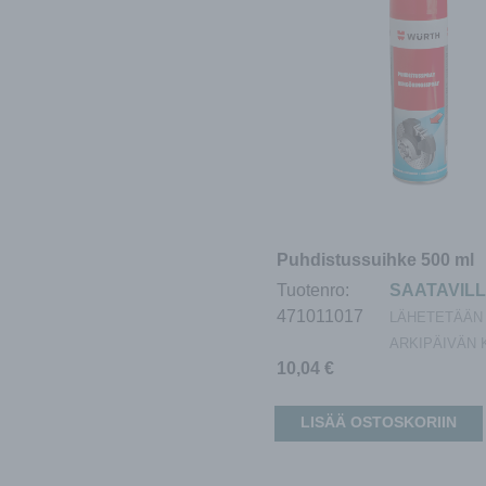
Puhdistussuihke 500 ml
Tuotenro:
SAATAVIL
471011017
LÄHETETÄÄN 
ARKIPÄIVÄN 
10,04
€
LISÄÄ OSTOSKORIIN