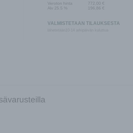
Veroton hinta
772,00
€
Alv 25.5 %
196,86
€
VALMISTETAAN TILAUKSESTA
lähetetään10-14 arkipäivän kuluttua
sävarusteilla