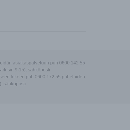
eidän asiakaspalveluun puh 0600 142 55
arkisin 9-15), sähköposti
seen tukeen puh 0600 172 55 puheluiden
), sähköposti