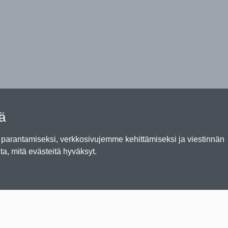
tä
arantamiseksi, verkkosivujemme kehittämiseksi ja viestinnän
ta, mitä evästeitä hyväksyt.