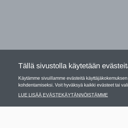
Tällä sivustolla käytetään evästei
Käytämme sivuillamme evästeitä käyttäjäkokemuksen p
kohdentamiseksi. Voit hyväksyä kaikki evästeet tai vali
LUE LISÄÄ EVÄSTEKÄYTÄNNÖISTÄMME