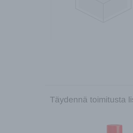
Täydennä toimitusta li