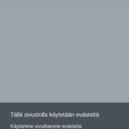
Tällä sivustolla käytetään evästeitä
Käytämme sivuillamme evästeitä