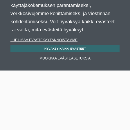
käyttäjäkokemuksen parantamiseksi,
verkkosivujemme kehittämiseksi ja viestinnän
kohdentamiseksi. Voit hyväksyä kaikki evästeet
tai valita, mitä evästeitä hyväksyt.
LUE LISÄÄ EVÄSTEKÄYTÄNNÖISTÄMME
HYVÄKSY KAIKKI EVÄSTEET
MUOKKAA EVÄSTEASETUKSIA