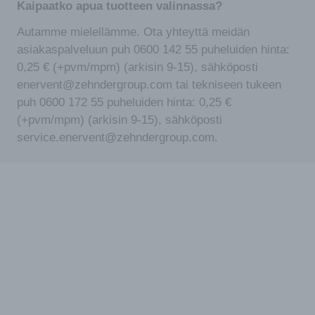
Kaipaatko apua tuotteen valinnassa?
Autamme mielellämme. Ota yhteyttä meidän
asiakaspalveluun puh 0600 142 55 puheluiden hinta:
0,25 € (+pvm/mpm) (arkisin 9-15), sähköposti
enervent@zehndergroup.com tai tekniseen tukeen
puh 0600 172 55 puheluiden hinta: 0,25 €
(+pvm/mpm) (arkisin 9-15), sähköposti
service.enervent@zehndergroup.com.