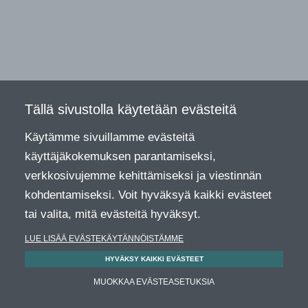
Tällä sivustolla käytetään evästeitä
Käytämme sivuillamme evästeitä
käyttäjäkokemuksen parantamiseksi,
verkkosivujemme kehittämiseksi ja viestinnän
kohdentamiseksi. Voit hyväksyä kaikki evästeet
tai valita, mitä evästeitä hyväksyt.
LUE LISÄÄ EVÄSTEKÄYTÄNNÖISTÄMME
HYVÄKSY KAIKKI EVÄSTEET
MUOKKAA EVÄSTEASETUKSIA