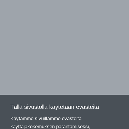
Tällä sivustolla käytetään evästeitä
Käytämme sivuillamme evästeitä
käyttäjäkokemuksen parantamiseksi,