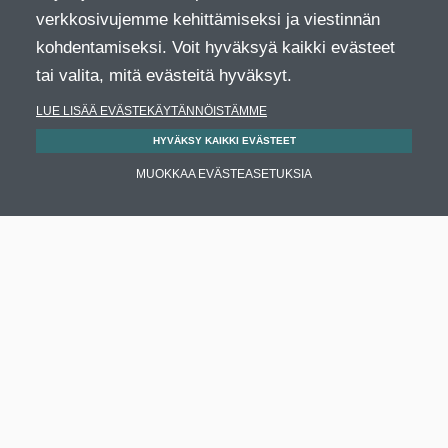
verkkosivujemme kehittämiseksi ja viestinnän
kohdentamiseksi. Voit hyväksyä kaikki evästeet
tai valita, mitä evästeitä hyväksyt.
LUE LISÄÄ EVÄSTEKÄYTÄNNÖISTÄMME
HYVÄKSY KAIKKI EVÄSTEET
MUOKKAA EVÄSTEASETUKSIA