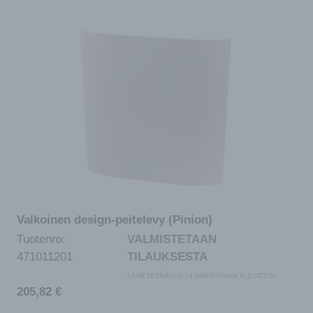
Valkoinen design-peitelevy (Pinion)
Tuotenro:
VALMISTETAAN
471011201
TILAUKSESTA
LÄHETETÄÄN10-14 ARKIPÄIVÄN KULUTTUA
205,82
€