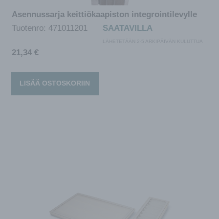
Asennussarja keittiökaapiston integrointilevylle
Tuotenro:
471011201
SAATAVILLA
LÄHETETÄÄN 2-5 ARKIPÄIVÄN KULUTTUA
21,34
€
LISÄÄ OSTOSKORIIN