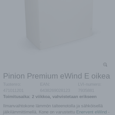
Pinion Premium eWind E oikea
Tuotenro:
EAN:
LVI-numero:
471011201
6438269028123
7935881
Toimitusaika:
2 viikkoa, vahvistetaan erikseen
Ilmanvaihtokone lämmön talteenotolla ja sähköisellä
jälkilämmittimellä. Kone on varustettu
Enervent eWind
-