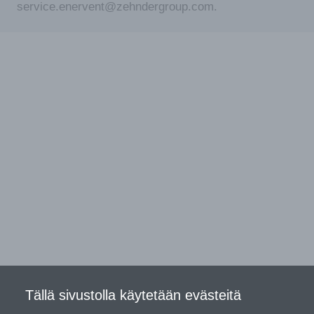
service.enervent@zehndergroup.com.
Tällä sivustolla käytetään evästeitä