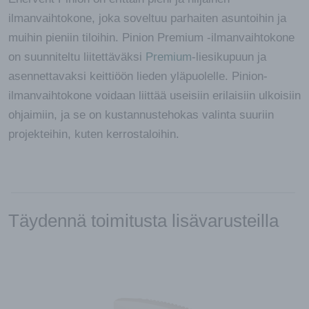
ilmanvaihtokone, joka soveltuu parhaiten asuntoihin ja
muihin pieniin tiloihin. Pinion Premium -ilmanvaihtokone
on suunniteltu liitettäväksi
Premium
-liesikupuun ja
asennettavaksi keittiöön lieden yläpuolelle. Pinion-
ilmanvaihtokone voidaan liittää useisiin erilaisiin ulkoisiin
ohjaimiin, ja se on kustannustehokas valinta suuriin
projekteihin, kuten kerrostaloihin.
Täydennä toimitusta lisävarusteilla