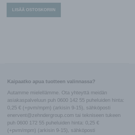
LISÄÄ OSTOSKORIIN
Kaipaatko apua tuotteen valinnassa?
Autamme mielellämme. Ota yhteyttä meidän
asiakaspalveluun puh 0600 142 55 puheluiden hinta:
0,25 € (+pvm/mpm) (arkisin 9-15), sähköposti
enervent@zehndergroup.com tai tekniseen tukeen
puh 0600 172 55 puheluiden hinta: 0,25 €
(+pvm/mpm) (arkisin 9-15), sähköposti