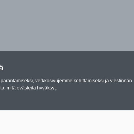
tä
arantamiseksi, verkkosivujemme kehittämiseksi ja viestinnän
ta, mitä evästeitä hyväksyt.