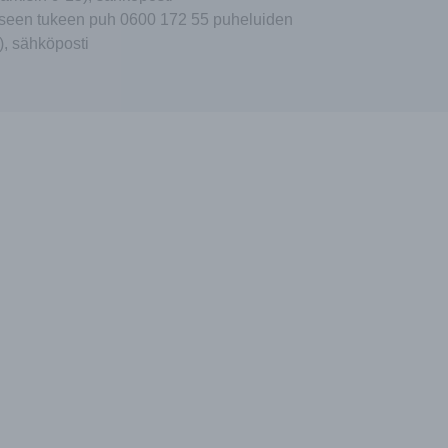
seen tukeen puh 0600 172 55 puheluiden
), sähköposti