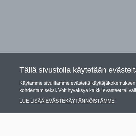
Tällä sivustolla käytetään evästei
Käytämme sivuillamme evästeitä käyttäjäkokemuksen p
kohdentamiseksi. Voit hyväksyä kaikki evästeet tai vali
LUE LISÄÄ EVÄSTEKÄYTÄNNÖISTÄMME