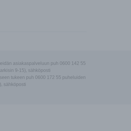
eidän asiakaspalveluun puh 0600 142 55
arkisin 9-15), sähköposti
seen tukeen puh 0600 172 55 puheluiden
), sähköposti