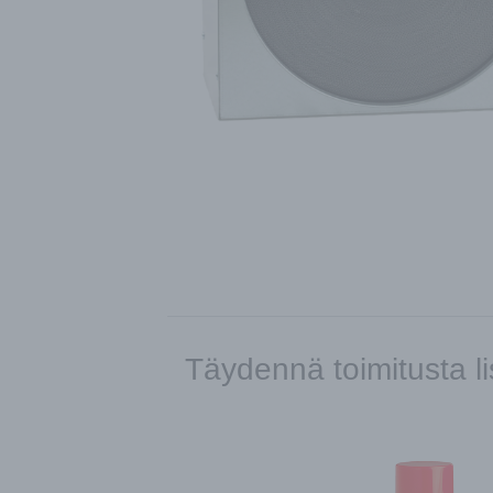
Täydennä toimitusta li