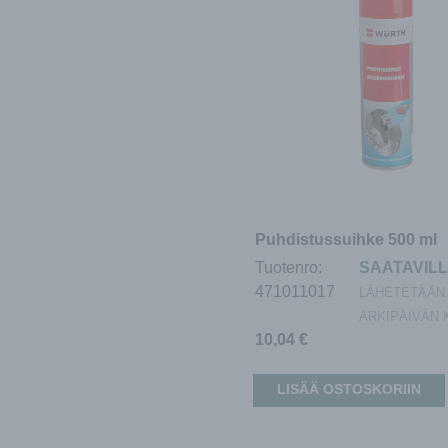
Puhdistussuihke 500 ml
Tuotenro:
SAATAVIL
471011017
LÄHETETÄÄN 
ARKIPÄIVÄN 
10,04
€
LISÄÄ OSTOSKORIIN