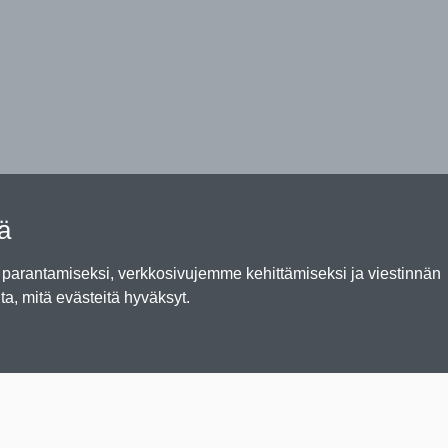
tä
arantamiseksi, verkkosivujemme kehittämiseksi ja viestinnän
ta, mitä evästeitä hyväksyt.