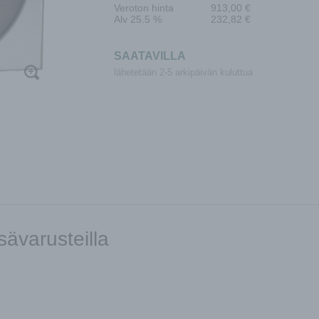
Veroton hinta
913,00
€
Alv 25.5 %
232,82
€
SAATAVILLA
lähetetään 2-5 arkipäivän kuluttua
sävarusteilla