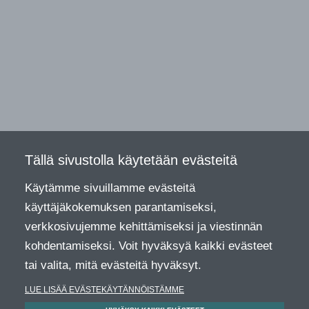
Tällä sivustolla käytetään evästeitä
Käytämme sivuillamme evästeitä
käyttäjäkokemuksen parantamiseksi,
verkkosivujemme kehittämiseksi ja viestinnän
kohdentamiseksi. Voit hyväksyä kaikki evästeet
tai valita, mitä evästeitä hyväksyt.
LUE LISÄÄ EVÄSTEKÄYTÄNNÖISTÄMME