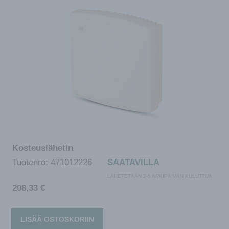
Kosteuslähetin
Tuotenro:
471012226
SAATAVILLA
LÄHETETÄÄN 2-5 ARKIPÄIVÄN KULUTTUA
208,33
€
LISÄÄ OSTOSKORIIN