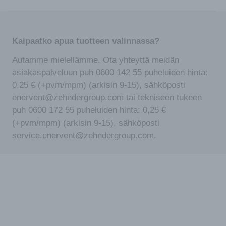
Kaipaatko apua tuotteen valinnassa?
Autamme mielellämme. Ota yhteyttä meidän
asiakaspalveluun puh 0600 142 55 puheluiden hinta:
0,25 € (+pvm/mpm) (arkisin 9-15), sähköposti
enervent@zehndergroup.com tai tekniseen tukeen
puh 0600 172 55 puheluiden hinta: 0,25 €
(+pvm/mpm) (arkisin 9-15), sähköposti
service.enervent@zehndergroup.com.