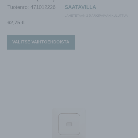
Tuotenro:
471012226
SAATAVILLA
LÄHETETÄÄN 2-5 ARKIPÄIVÄN KULUTTUA
62,75
€
VALITSE VAIHTOEHDOISTA