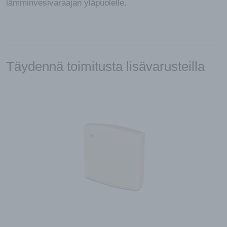
lämminvesivaraajan yläpuolelle.
Täydennä toimitusta lisävarusteilla