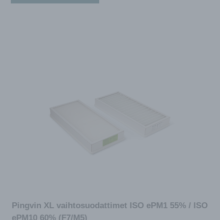
Pingvin XL vaihtosuodattimet ISO ePM1 55% / ISO
ePM10 60% (F7/M5)