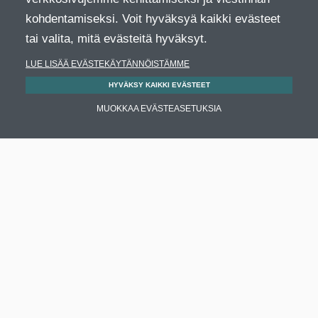
kohdentamiseksi. Voit hyväksyä kaikki evästeet
tai valita, mitä evästeitä hyväksyt.
LUE LISÄÄ EVÄSTEKÄYTÄNNÖISTÄMME
HYVÄKSY KAIKKI EVÄSTEET
MUOKKAA EVÄSTEASETUKSIA