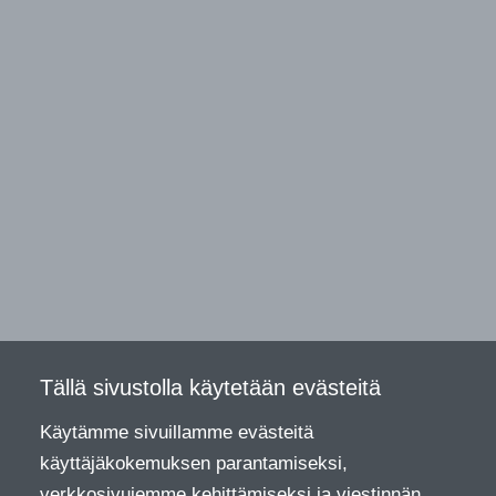
Tällä sivustolla käytetään evästeitä
Käytämme sivuillamme evästeitä
käyttäjäkokemuksen parantamiseksi,
verkkosivujemme kehittämiseksi ja viestinnän