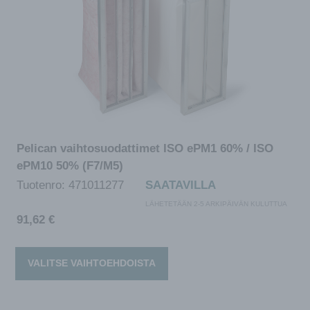
Pelican vaihtosuodattimet ISO ePM1 60% / ISO
ePM10 50% (F7/M5)
Tuotenro:
471011277
SAATAVILLA
LÄHETETÄÄN 2-5 ARKIPÄIVÄN KULUTTUA
91,62
€
VALITSE VAIHTOEHDOISTA