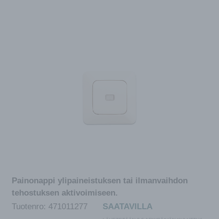
Painonappi ylipaineistuksen tai ilmanvaihdon
tehostuksen aktivoimiseen.
Tuotenro:
471011277
SAATAVILLA