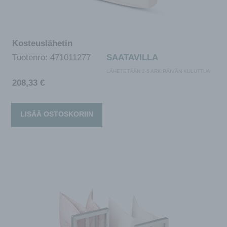
Kosteuslähetin
Tuotenro:
471011277
SAATAVILLA
LÄHETETÄÄN 2-5 ARKIPÄIVÄN KULUTTUA
208,33
€
LISÄÄ OSTOSKORIIN