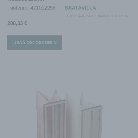
Tuotenro:
471012258
SAATAVILLA
LÄHETETÄÄN 2-5 ARKIPÄIVÄN KULUTTUA
208,33
€
LISÄÄ OSTOSKORIIN