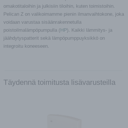
omakotitaloihin ja julkisiin tiloihin, kuten toimistoihin.
Pelican Z on valikoimamme pienin ilmanvaihtokone, joka
voidaan varustaa sisäänrakennetulla
poistoilmalämpöpumpulla (
HP
). Kaikki lämmitys- ja
jäähdytyspatterit sekä lämpöpumppuyksikkö on
integroitu koneeseen.
Täydennä toimitusta lisävarusteilla