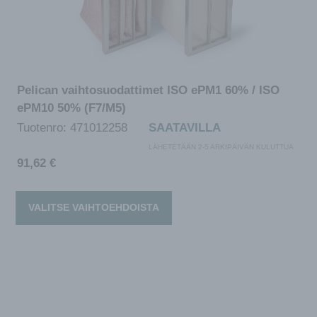
Pelican vaihtosuodattimet ISO ePM1 60% / ISO
ePM10 50% (F7/M5)
Tuotenro:
471012258
SAATAVILLA
LÄHETETÄÄN 2-5 ARKIPÄIVÄN KULUTTUA
91,62
€
VALITSE VAIHTOEHDOISTA