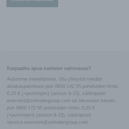
Kaipaatko apua tuotteen valinnassa?
Autamme mielellämme. Ota yhteyttä meidän
asiakaspalveluun puh 0600 142 55 puheluiden hinta:
0,25 € (+pvm/mpm) (arkisin 9-15), sähköposti
enervent@zehndergroup.com tai tekniseen tukeen
puh 0600 172 55 puheluiden hinta: 0,25 €
(+pvm/mpm) (arkisin 9-15), sähköposti
service.enervent@zehndergroup.com.