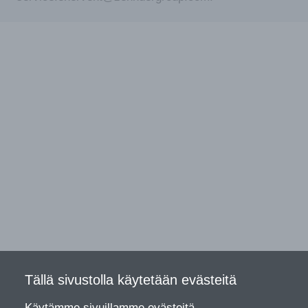
Tällä sivustolla käytetään evästeitä
Käytämme sivuillamme evästeitä