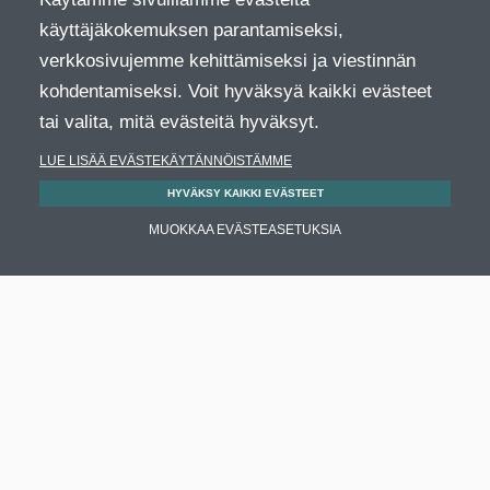
käyttäjäkokemuksen parantamiseksi,
verkkosivujemme kehittämiseksi ja viestinnän
kohdentamiseksi. Voit hyväksyä kaikki evästeet
tai valita, mitä evästeitä hyväksyt.
LUE LISÄÄ EVÄSTEKÄYTÄNNÖISTÄMME
HYVÄKSY KAIKKI EVÄSTEET
MUOKKAA EVÄSTEASETUKSIA