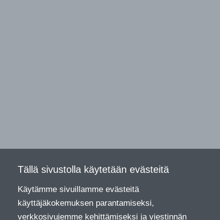
Tällä sivustolla käytetään evästeitä
Käytämme sivuillamme evästeitä
käyttäjäkokemuksen parantamiseksi,
verkkosivujemme kehittämiseksi ja viestinnän