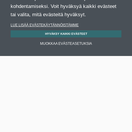
kohdentamiseksi. Voit hyväksyä kaikki evästeet
tai valita, mitä evästeitä hyväksyt.
LUE LISÄÄ EVÄSTEKÄYTÄNNÖISTÄMME
HYVÄKSY KAIKKI EVÄSTEET
MUOKKAA EVÄSTEASETUKSIA