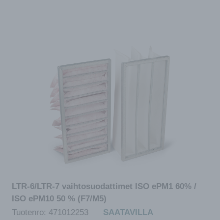
LTR-6/LTR-7 vaihtosuodattimet ISO ePM1 60% /
ISO ePM10 50 % (F7/M5)
Tuotenro:
471012253
SAATAVILLA