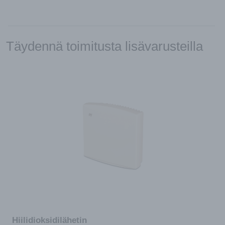
Täydennä toimitusta lisävarusteilla
Hiilidioksidilähetin