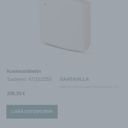
Kosteuslähetin
Tuotenro:
471012253
SAATAVILLA
LÄHETETÄÄN 2-5 ARKIPÄIVÄN KULUTTUA
208,33
€
LISÄÄ OSTOSKORIIN