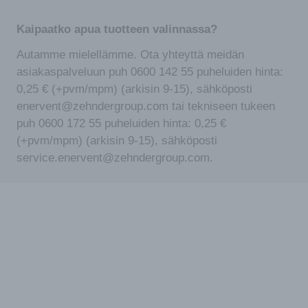
Kaipaatko apua tuotteen valinnassa?
Autamme mielellämme. Ota yhteyttä meidän
asiakaspalveluun puh 0600 142 55 puheluiden hinta:
0,25 € (+pvm/mpm) (arkisin 9-15), sähköposti
enervent@zehndergroup.com tai tekniseen tukeen
puh 0600 172 55 puheluiden hinta: 0,25 €
(+pvm/mpm) (arkisin 9-15), sähköposti
service.enervent@zehndergroup.com.