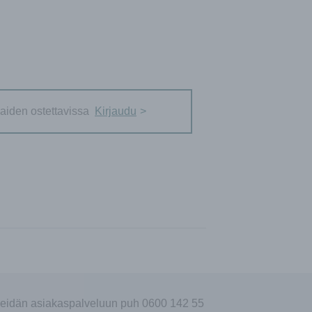
aiden ostettavissa
Kirjaudu
eidän asiakaspalveluun puh 0600 142 55