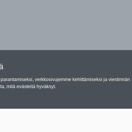
tä
arantamiseksi, verkkosivujemme kehittämiseksi ja viestinnän
ta, mitä evästeitä hyväksyt.