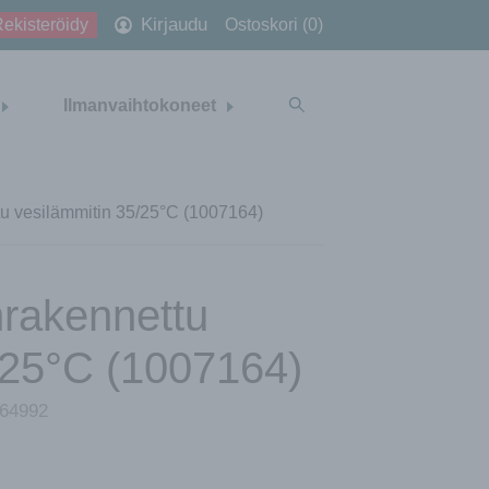
Kirjaudu
ekisteröidy
Ostoskori (0)
Ilmanvaihtokoneet
u vesilämmitin 35/25°C (1007164)
rakennettu
/25°C (1007164)
64992