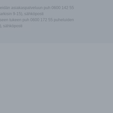
eidän asiakaspalveluun puh 0600 142 55
arkisin 9-15), sähköposti
seen tukeen puh 0600 172 55 puheluiden
), sähköposti