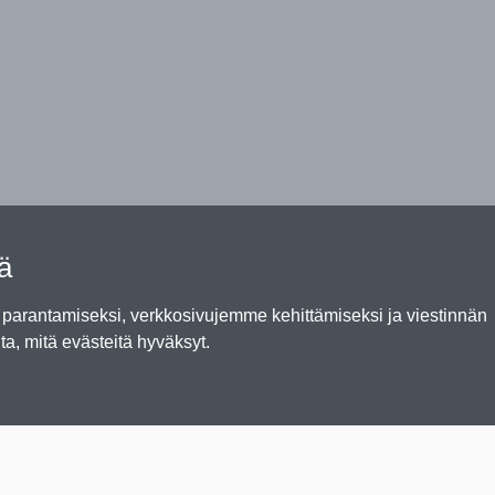
tä
arantamiseksi, verkkosivujemme kehittämiseksi ja viestinnän
ta, mitä evästeitä hyväksyt.