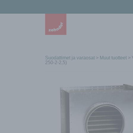
Suodattimet ja varaosat
>
Muut tuotteet
>
250-2-2,5)