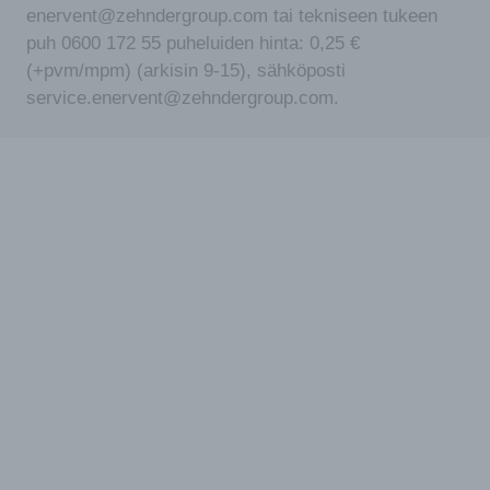
enervent@zehndergroup.com tai tekniseen tukeen
puh 0600 172 55 puheluiden hinta: 0,25 €
(+pvm/mpm) (arkisin 9-15), sähköposti
service.enervent@zehndergroup.com.