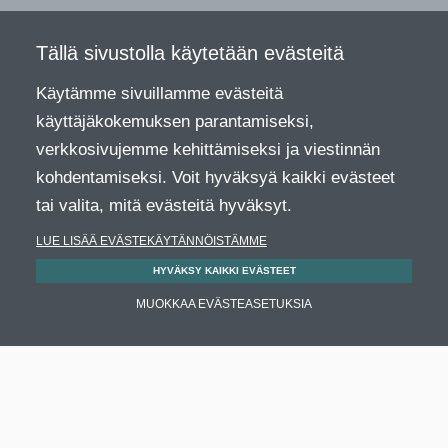
Tällä sivustolla käytetään evästeitä
Käytämme sivuillamme evästeitä
käyttäjäkokemuksen parantamiseksi,
verkkosivujemme kehittämiseksi ja viestinnän
kohdentamiseksi. Voit hyväksyä kaikki evästeet
tai valita, mitä evästeitä hyväksyt.
LUE LISÄÄ EVÄSTEKÄYTÄNNÖISTÄMME
HYVÄKSY KAIKKI EVÄSTEET
MUOKKAA EVÄSTEASETUKSIA