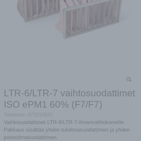
LTR-6/LTR-7 vaihtosuodattimet
ISO ePM1 60% (F7/F7)
Tuotenro:
471010932
Vaihtosuodattimet LTR-6/LTR-7-ilmanvaihtokoneille.
Pakkaus sisältää yhden tuloilmasuodattimen ja yhden
poistoilmasuodattimen.