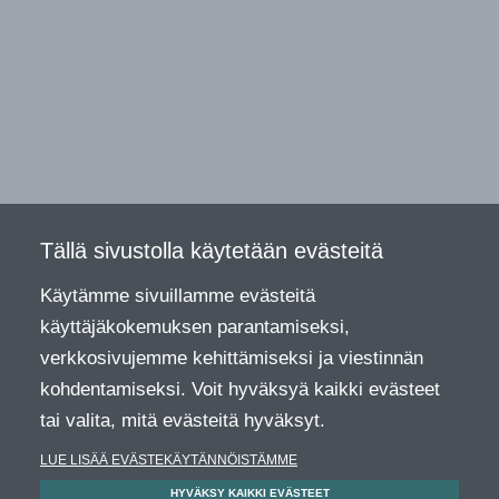
Tällä sivustolla käytetään evästeitä
Käytämme sivuillamme evästeitä
käyttäjäkokemuksen parantamiseksi,
verkkosivujemme kehittämiseksi ja viestinnän
kohdentamiseksi. Voit hyväksyä kaikki evästeet
tai valita, mitä evästeitä hyväksyt.
LUE LISÄÄ EVÄSTEKÄYTÄNNÖISTÄMME
HYVÄKSY KAIKKI EVÄSTEET