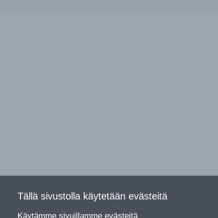
Tällä sivustolla käytetään evästeitä
Käytämme sivuillamme evästeitä