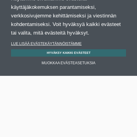
käyttäjäkokemuksen parantamiseksi,
verkkosivujemme kehittämiseksi ja viestinnän
kohdentamiseksi. Voit hyväksyä kaikki evästeet
tai valita, mitä evästeitä hyväksyt.
LUE LISÄÄ EVÄSTEKÄYTÄNNÖISTÄMME
HYVÄKSY KAIKKI EVÄSTEET
MUOKKAA EVÄSTEASETUKSIA