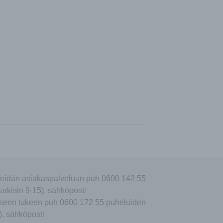
eidän asiakaspalveluun puh 0600 142 55
arkisin 9-15), sähköposti
seen tukeen puh 0600 172 55 puheluiden
), sähköposti