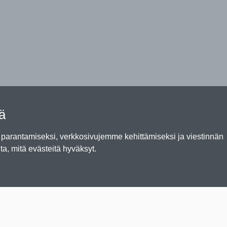
tä
arantamiseksi, verkkosivujemme kehittämiseksi ja viestinnän
ta, mitä evästeitä hyväksyt.