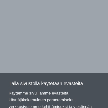
Tällä sivustolla käytetään evästeitä
Käytämme sivuillamme evästeitä
käyttäjäkokemuksen parantamiseksi,
verkkosivujemme kehittämiseksi ja viestinnän