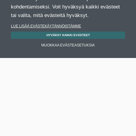
kohdentamiseksi. Voit hyväksyä kaikki evästeet
tai valita, mitä evästeitä hyväksyt.
LUE LISÄÄ EVÄSTEKÄYTÄNNÖISTÄMME
HYVÄKSY KAIKKI EVÄSTEET
MUOKKAA EVÄSTEASETUKSIA