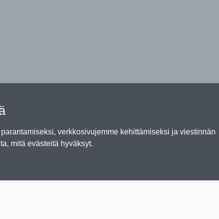
tä
arantamiseksi, verkkosivujemme kehittämiseksi ja viestinnän
ta, mitä evästeitä hyväksyt.