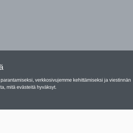
tä
arantamiseksi, verkkosivujemme kehittämiseksi ja viestinnän
ta, mitä evästeitä hyväksyt.