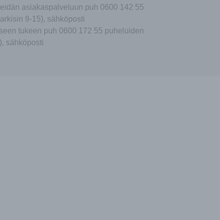
eidän asiakaspalveluun puh 0600 142 55
arkisin 9-15), sähköposti
seen tukeen puh 0600 172 55 puheluiden
), sähköposti