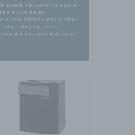
i ja malli, jotta suodatinvalintasi on
innalla on vaikutusta
mivuuteen. Riittävän usein vaihdetut
aihtolaitteiston puhtaampana.
 myös sisäilman terveellisyyteen ja