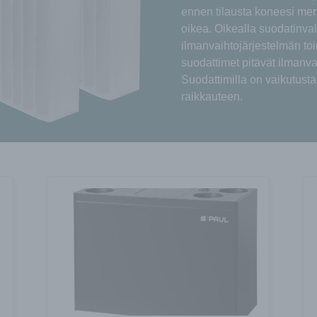
ennen tilausta koneesi merkk
oikea. Oikealla suodatinval
ilmanvaihtojärjestelmän toi
suodattimet pitävät ilmanv
Suodattimilla on vaikutusta
raikkauteen.