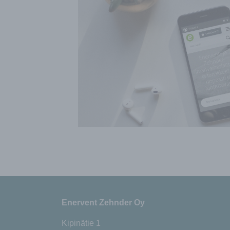
Enervent Zehnder Oy
Kipinätie 1