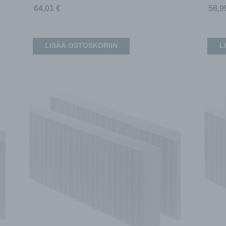
64,01
€
58,
LISÄÄ OSTOSKORIIN
L