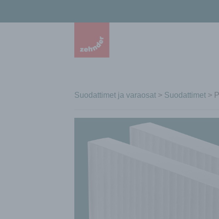
Suodattimet ja varaosat
>
Suodattimet
> P