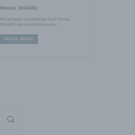
Novus 300/450
Alkuperäiset suodattimet Paul Novus
300/450 -ilmanvaihtokoneisiin.
NOVUS 300/450