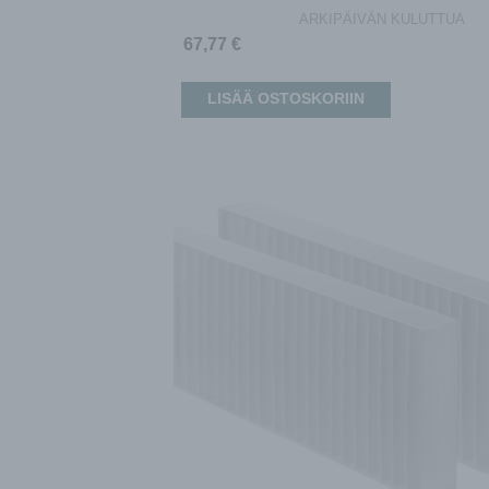
ARKIPÄIVÄN KULUTTUA
67,77
€
LISÄÄ OSTOSKORIIN