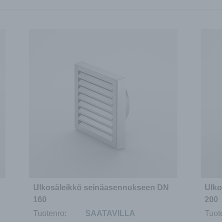
Ulkosäleikkö seinäasennukseen DN
Ulko
160
200
Tuotenro:
SAATAVILLA
Tuot