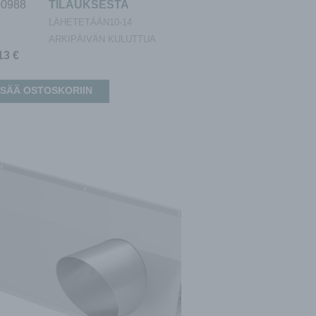
00988
TILAUKSESTA
LÄHETETÄÄN10-14
ARKIPÄIVÄN KULUTTUA
,13
€
ISÄÄ OSTOSKORIIN