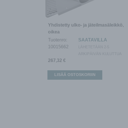
Yhdistetty ulko- ja jäteilmasäleikkö,
oikea
Tuotenro:
SAATAVILLA
10015662
LÄHETETÄÄN 2-5
ARKIPÄIVÄN KULUTTUA
267,32
€
LISÄÄ OSTOSKORIIN