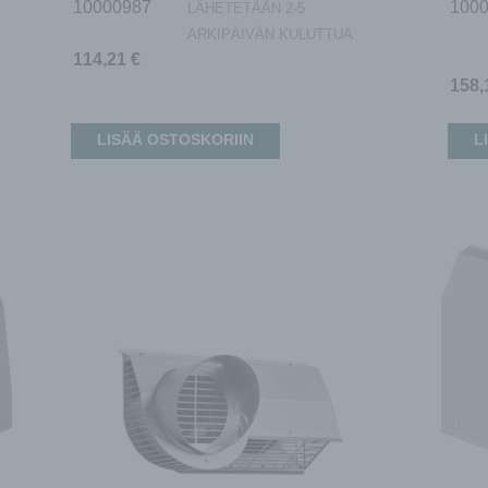
10000987
100
LÄHETETÄÄN 2-5
ARKIPÄIVÄN KULUTTUA
114,21
€
158
LISÄÄ OSTOSKORIIN
L