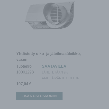
Yhdistetty ulko- ja jäteilmasäleikkö,
vasen
Tuotenro:
SAATAVILLA
10001293
LÄHETETÄÄN 2-5
ARKIPÄIVÄN KULUTTUA
197,04
€
LISÄÄ OSTOSKORIIN