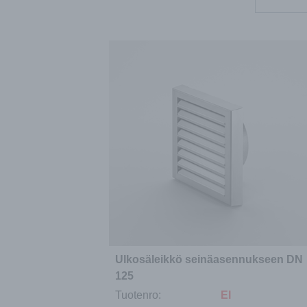
Ulkosäleikkö seinäasennukseen DN
125
Tuotenro:
EI