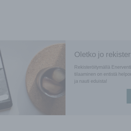
Oletko jo rekiste
Rekisteröitymällä Enerven
tilaaminen on entistä helpo
ja nauti eduista!