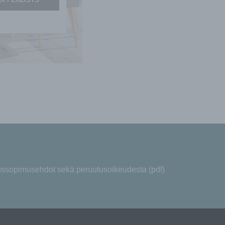
aussopimusehdot sekä peruutusoikeudesta (pdf)